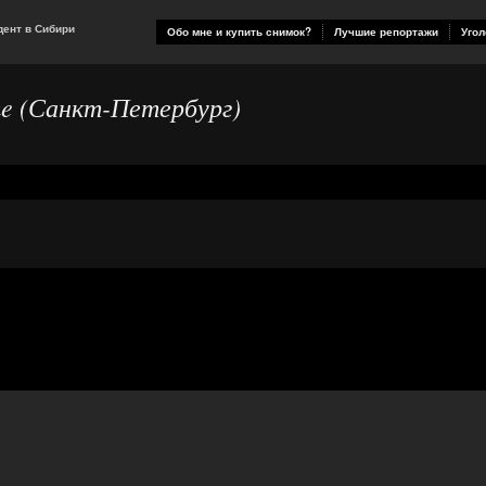
ент в Сибири
Обо мне и купить снимок?
Лучшие репортажи
Угол
ime (Санкт-Петербург)