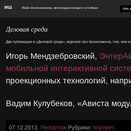
МШ
Майя Шелковникова, фотокорреспондент в Сибири
Обо м
Деловая среда
Две публикации в «Деловой среде», журнале про бизнесменов, том, чем о
Игорь Мендзебровский,
ЭнтерА
мобильной интерактивной сист
проекционных технологий, напр
Вадим Кулубеков, «Ависта мод
07.12.2013.
Репортаж
Рубрики:
портрет
.