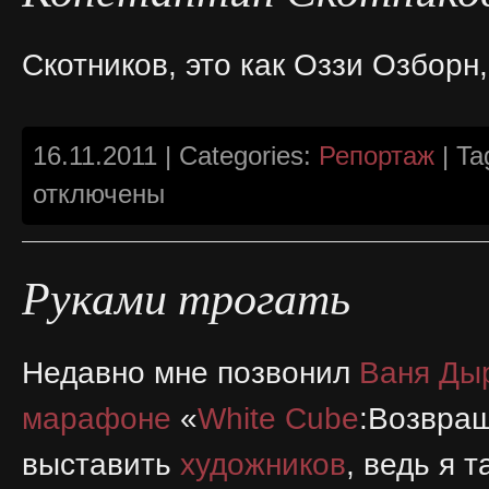
Скотников, это как Оззи Озборн,
16.11.2011 | Categories:
Репортаж
| Ta
отключены
Руками трогать
Недавно мне позвонил
Ваня Ды
марафоне
«
White Cube
:Возвращ
выставить
художников
, ведь я 