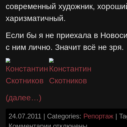
современный художник, хороший
харизматичный.
Если бы я не приехала в Новоси
с ним лично. Значит всё не зря.
(далее…)
24.07.2011 | Categories:
Репортаж
| Ta
к
Комментарии
отключены