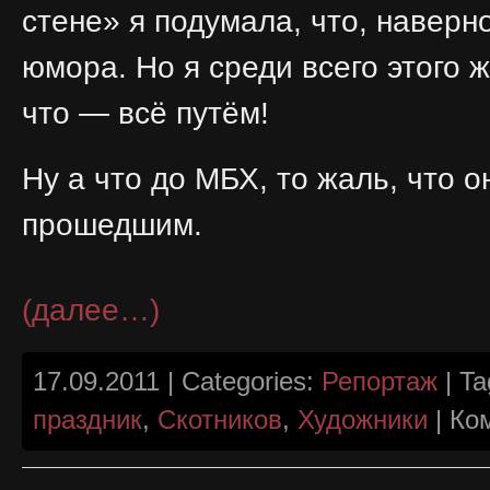
стене» я подумала, что, наверн
юмора. Но я среди всего этого 
что — всё путём!
Ну а что до МБХ, то жаль, что о
прошедшим.
(далее…)
17.09.2011 | Categories:
Репортаж
| Ta
праздник
,
Скотников
,
Художники
|
Ко