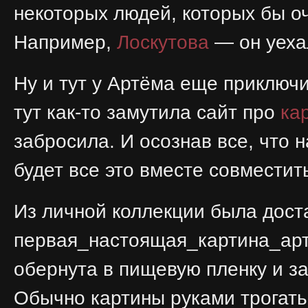
некоторых людей, которых бы оч
Например,
Лоскутова
— он уеха
Ну и тут у Артёма еще приключи
тут как-то замутила сайт про
ка
забросила. И осознав все, что 
будет все это вместе совместит
Из личной коллекции была дост
первая_настоящая_картина_арт
обернута в пищевую пленку и з
Обычно картины руками трогать 