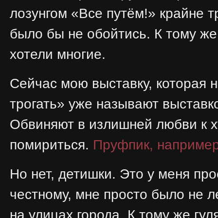
лозунгом «Все путём!» крайне т
было бы не обойтись. К тому же
хотели многие.
Сейчас мою выставку, которая 
трогать» уже называют выставк
Обвиняют в излишней любви к х
помириться.
Пруфпик, наприме
Но нет, детишки. Это у меня пр
честному, мне просто было не л
на улицах города. К тому же гу