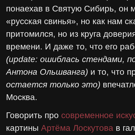
понаехав в Святую Сибирь, он 
«русская свинья», но как нам с
притомился, но из круга довери
времени. И даже то, что его ра
(update: ошиблась стендами, 
Антона Ольшванга)
и то, что 
остается только это)
впечатле
Москва.
Говорить про
современное иску
картины
Артёма Лоскутова
в га