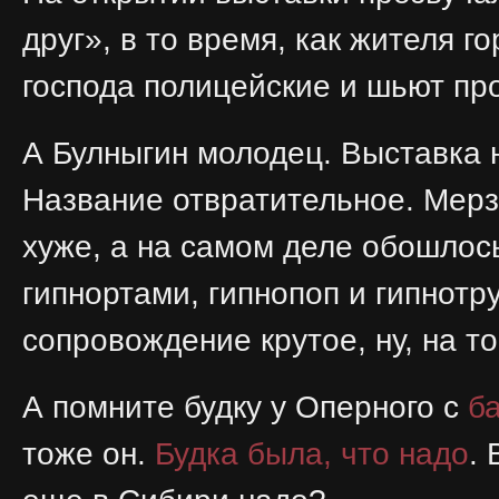
друг», в то время, как жителя г
господа полицейские и шьют пр
А Булныгин молодец. Выставка 
Название отвратительное. Мерз
хуже, а на самом деле обошлос
гипнортами, гипнопоп и гипнотр
сопровождение крутое, ну, на т
А помните будку у Оперного с
б
тоже он.
Будка была, что надо
.