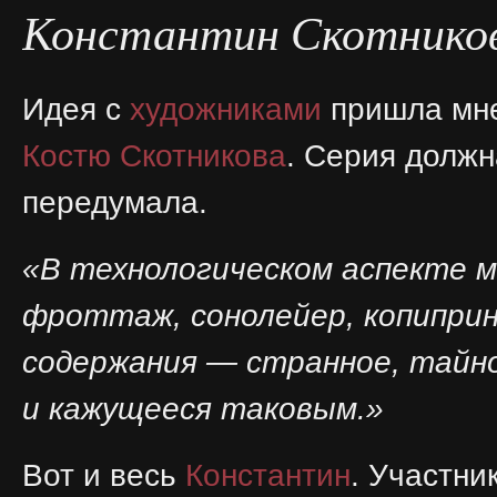
Константин Скотнико
Идея с
художниками
пришла мне
Костю Скотникова
. Серия должн
передумала.
«В технологическом аспекте м
фроттаж, сонолейер, копиприн
содержания — странное, тайно
и кажущееся таковым.»
Вот и весь
Константин
. Участни