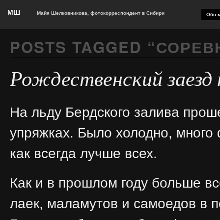
МШ
Майя Шелковникова, фотокорреспондент в Сибири
Обо м
POSTS TAGGED “
СОРЕВ
Рождественский заезд 
На льду Бердского залива прош
упряжках. Было холодно, много
как всегда лучше всех.
Как и в прошлом году больше вс
лаек, маламутов и самоедов в 