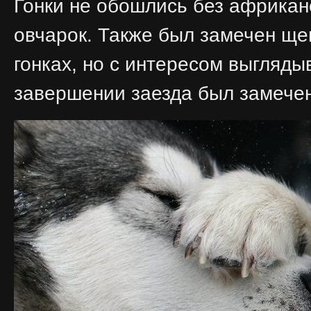
Гонки не обошлись без африкан
овчарок. Также был замечен щен
гонках, но с интересом выгляды
завершении заезда был замечен