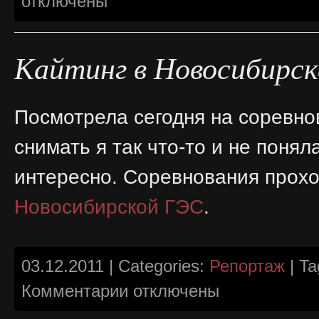
отключены
Кайтинг в Новосибирск
Посмотрела сегодня на соревнов
снимать я так что-то и не поня
интересно. Соревнования прох
Новосибирской ГЭС
.
03.12.2011 | Categories:
Репортаж
| Ta
к
Комментарии
отключены
записи
Кайтинг
в