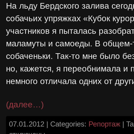
На льду Бердского залива сего
собачьих упряжках «Кубок куро
участников я пыталась разобрать
маламуты и самоеды. В общем-т
собаченьки. Так-то мне было без
но, кажется, я переобнимала и п
немного отличала одних от друг
(далее…)
07.01.2012 | Categories:
Репортаж
| T