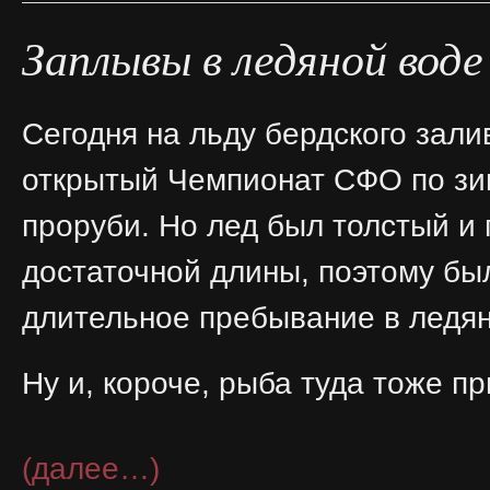
Заплывы в ледяной воде
Сегодня на льду бердского зал
открытый Чемпионат СФО по з
проруби. Но лед был толстый и 
достаточной длины, поэтому бы
длительное пребывание в ледян
Ну и, короче, рыба туда тоже п
(далее…)