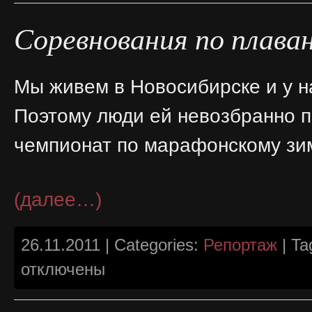
Новосибирске
Соревнования по плаван
Мы живем в Новосибирске и у н
Поэтому люди ей невозбранно п
чемпионат по марафонскому зи
(далее…)
26.11.2011 | Categories:
Репортаж
| Ta
отключены