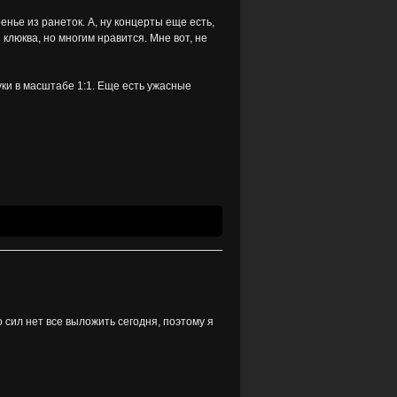
енье из ранеток. А, ну концерты еще есть,
клюква, но многим нравится. Мне вот, не
уки в масштабе 1:1. Еще есть ужасные
но сил нет все выложить сегодня, поэтому я