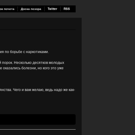
ок почета
Доска позора
Twitter
RSS
ия по борьбе с наркотиками.
й порок. Несколько десятков молодых
е оказались болезни, но кого это уже
нства. Чего и вам желаю, ведь надо же как-