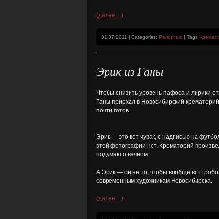
(далее…)
31.07.2011 | Categories:
Репортаж
| Tags:
кремат
Эрик из Ганы
Чтобы снизить уровень пафоса и лирики о
Ганы приехал в Новосибирский крематорий,
почти готов.
Эрик — это вот чувак, с надписью на футбол
этой фотографии нет. Крематорий произвел
подумаю о вечном.
А Эрик — он не то, чтобы вообще вот гробо
современным художникам Новосибирска.
(далее…)