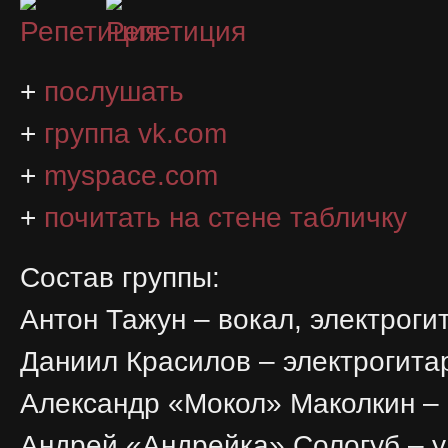
+
послушать
+
группа vk.com
+
myspace.com
+
почитать на стене табличку
Состав группы:
Антон Тажун – вокал, электроги
Даниил Красилов – электрогита
Александр «Мокол» Маколкин – 
Андрей «Андрейка» Сологуб – 