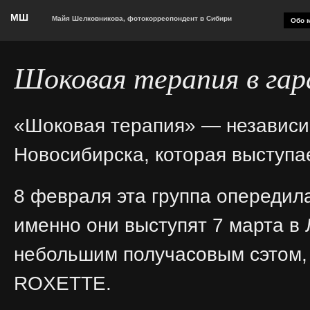
МШ
Майя Шелковникова, фотокорреспондент в Сибири
Обо м
Шоковая терапия в га
«Шоковая терапия» — независим
Новосибирска, которая выступае
8 февраля эта группа опередил
именно они выступят 7 марта в
небольшим получасовым сэтом, 
ROXETTE.