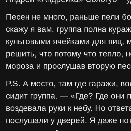
Песен не много, раньше пели бо
скажу я вам, группа полна кура
культовыми ячейками для яиц,
решить, что потому что тепло, н
мороза и прослушав вторую пес
P.S. А место, там где гаражи, 
сидит группа. — «Где? Где они 
воздевала руки к небу. Но отве
послушали у дверей. Я даже по